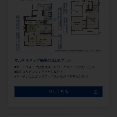
マルチスキップ採用の3LDKプラン
■マルチスキップは勉強やテレワークスペースにぴったり
■南向きリビングで日当たり良好！
■キッチンにはポップアップ天井採用でデザイン性◎
詳しく見る