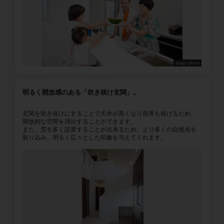
Image photo
明るく開放感のある「吹き抜け玄関」。
玄関を吹き抜けにすることで天井が高くなり視界も抜けるため、
開放的な空間を演出することができます。
また、窓を多く設置することが出来るため、より多くの自然光を
取り込み、明るく広々とした印象を与えてくれます。