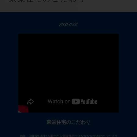
movie
東栄住宅のこだわり
10年、20年使い続ける家だから分譲住宅ではなかなかできなかったプラ