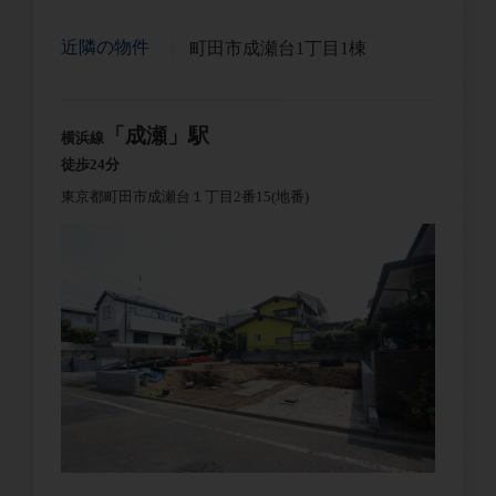
近隣の物件
町田市成瀬台1丁目1棟
「成瀬」駅
横浜線
徒歩24分
東京都町田市成瀬台１丁目2番15(地番)