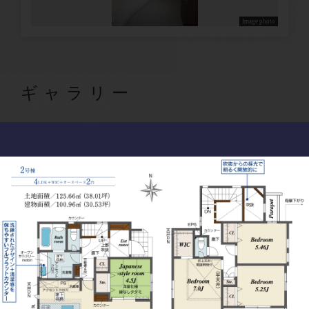
Image photo
Gallery
ギャラリー