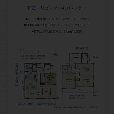
和室＋リビングの4LDKプラン
■折上天井採用リビング・居室でデザイン性◎
■和室は客間やお子様のプレイルームにぴったり
■玄関上部吹抜で明るく開放的な玄関