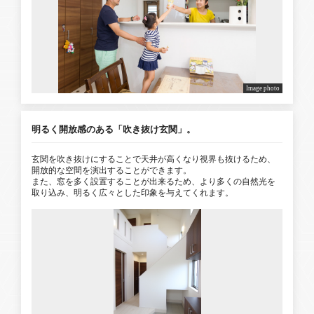
Image photo
明るく開放感のある「吹き抜け玄関」。
玄関を吹き抜けにすることで天井が高くなり視界も抜けるため、
開放的な空間を演出することができます。
また、窓を多く設置することが出来るため、より多くの自然光を
取り込み、明るく広々とした印象を与えてくれます。