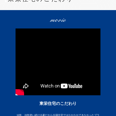
movie
東栄住宅のこだわり
10年、20年使い続ける家だから分譲住宅ではなかなかできなかったプラ