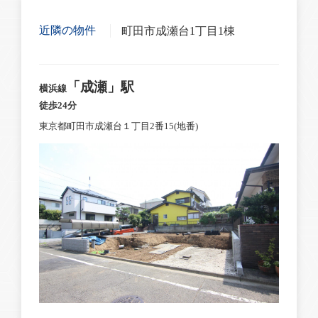
近隣の物件
町田市成瀬台1丁目1棟
「成瀬」駅
横浜線
徒歩24分
東京都町田市成瀬台１丁目2番15(地番)