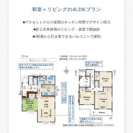
和室＋リビングの4LDKプラン
■アクセントクロス採用のキッチン空間でデザイン性◎
■折上天井採用のリビング・居室で開放的
■2部屋から行き来できるバルコニーで便利