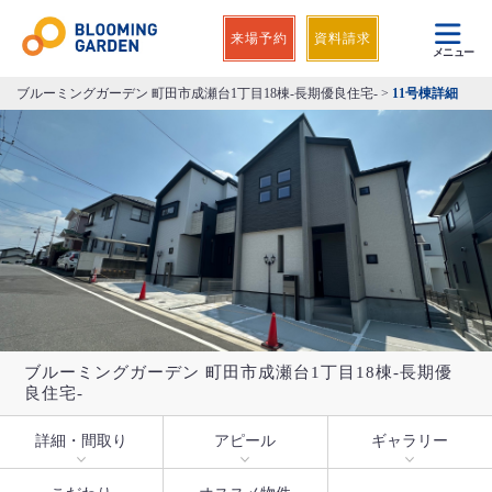
来場予約
資料請求
メニュー
ブルーミングガーデン 町田市成瀬台1丁目18棟-長期優良住宅-
>
11号棟詳細
ブルーミングガーデン 町田市成瀬台1丁目18棟-長期優
良住宅-
詳細・間取り
アピール
ギャラリー