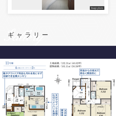
Image photo
Gallery
ギャラリー