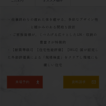
こだわり
オススメ物件
・仕事終わりの疲れた体を癒せる、多彩なデザイン性
と暖かみのある間取り設計
・ご家族皆様が、くつろげる広々としたLDK・収納の
豊富さが特徴的
・【耐震等級3】【住宅性能評価】【BELS】国が認定し
た外部評価員による「現場検査」をクリアし環境にも
来場予約
資料請求