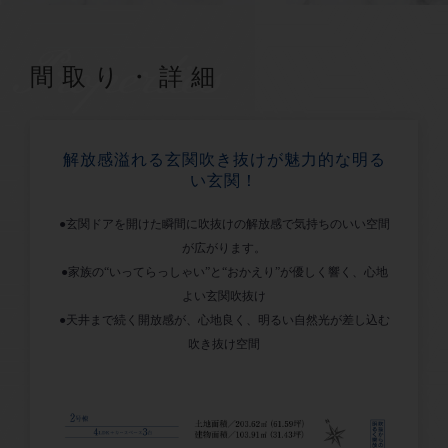
Properties
間取り・詳細
解放感溢れる玄関吹き抜けが魅力的な明る
い玄関！
●玄関ドアを開けた瞬間に吹抜けの解放感で気持ちのいい空間
が広がります。
●家族の“いってらっしゃい”と“おかえり”が優しく響く、心地
よい玄関吹抜け
●天井まで続く開放感が、心地良く、明るい自然光が差し込む
吹き抜け空間