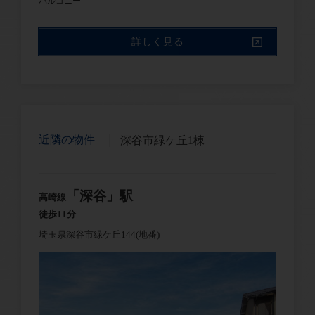
詳しく見る
近隣の物件
深谷市緑ケ丘1棟
「深谷」駅
高崎線
徒歩11分
埼玉県深谷市緑ケ丘144(地番)