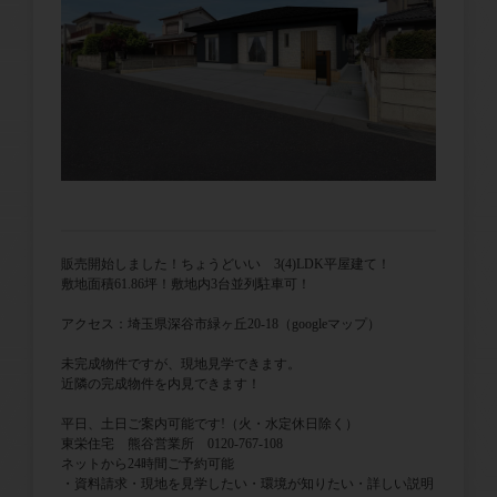
販売開始しました！ちょうどいい 3(4)LDK平屋建て！
敷地面積61.86坪！敷地内3台並列駐車可！
アクセス：埼玉県深谷市緑ヶ丘20-18（googleマップ）
未完成物件ですが、現地見学できます。
近隣の完成物件を内見できます！
平日、土日ご案内可能です!（火・水定休日除く）
東栄住宅 熊谷営業所 0120-767-108
ネットから24時間ご予約可能
・資料請求・現地を見学したい・環境が知りたい・詳しい説明