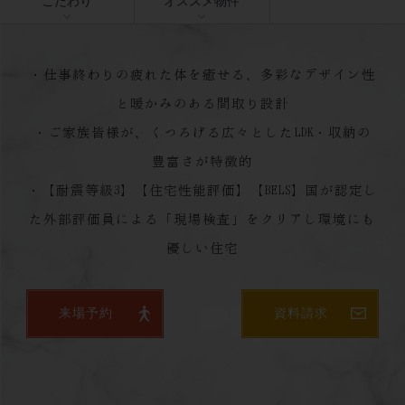
こだわり
オススメ物件
・仕事終わりの疲れた体を癒せる、多彩なデザイン性
と暖かみのある間取り設計
・ご家族皆様が、くつろげる広々としたLDK・収納の
豊富さが特徴的
・【耐震等級3】【住宅性能評価】【BELS】国が認定し
た外部評価員による「現場検査」をクリアし環境にも
来場予約
資料請求