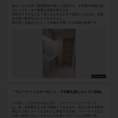
細かいものが多く整理整頓が難しい洗面台も、大容量の収納があ
ることですっきり綺麗な状態を保てます。
洗剤やタオルなどよく使うものをまとめて収納しておけば、洗面
台の使い勝手向上にもつながります。
毎日使う洗面台だからこそ快適な空間にする収納が必要です。
Image photo
「ウォークインクローゼット」で衣類を楽にキレイに収納。
人が歩くことができるほど広い「ウォークインクローゼット」
は、多くの衣類をまとめて収納しておけます。高さがある収納空
間なので長いコートもきれいに保管できる他、スーツケースなど
の使う頻度が少ない大きなものを置いておくのにも便利です。