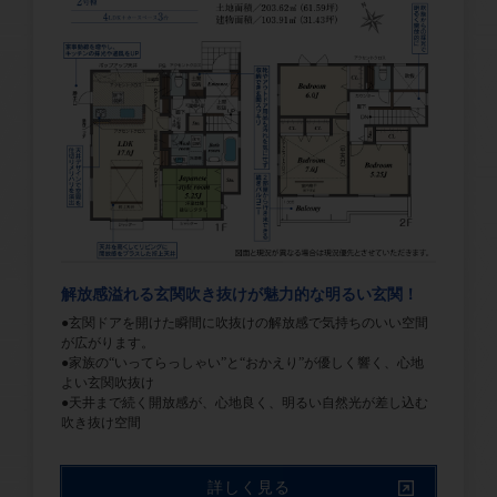
解放感溢れる玄関吹き抜けが魅力的な明るい玄関！
●玄関ドアを開けた瞬間に吹抜けの解放感で気持ちのいい空間
が広がります。
●家族の“いってらっしゃい”と“おかえり”が優しく響く、心地
よい玄関吹抜け
●天井まで続く開放感が、心地良く、明るい自然光が差し込む
吹き抜け空間
詳しく見る