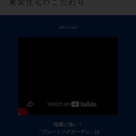
Commitment
東栄住宅のこだわり
movie
地震に強い！
「ブルーミングガーデン」は