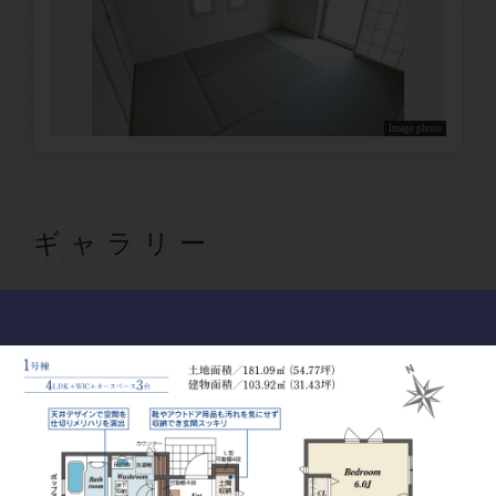
Image photo
Gallery
ギャラリー