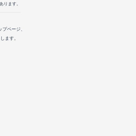
があります。
ップページ、
たします。