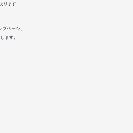
があります。
ップページ、
たします。